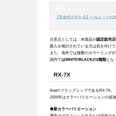
【安全性が分かる】ヘルメットの
注意点としては、本製品が
認定販売店
購入を検討されている方は気を付けて
また、海外では複数のカラーリングが
国内で
はWHITE/BLACKの2種類
とな
RX-7X
AraiのフラッグシップであるRX-7X。
2020年はカラーバリエーションの
◆新カラーバリエーション
通常のグラフィックモデルの追加はあ