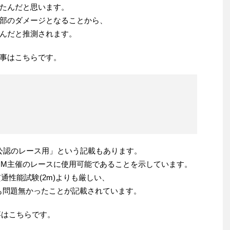
たんだと思います。
部のダメージとなることから、
んだと推測されます。
事はこちらです。
M公認のレース用」という記載もあります。
IM主催のレースに使用可能であることを示しています。
貫通性能試験(2m)よりも厳しい、
も問題無かったことが記載されています。
記事はこちらです。