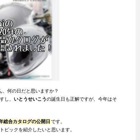
ん、何の日だと思いますか？
すし、
いとうせいこう
の誕生日も正解ですが、今年はそ
020年総合カタログの公開日
です。
トピックを紹介したいと思います。