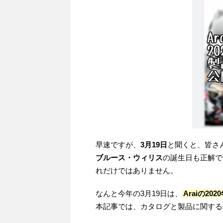
早速ですが、
3月19日
と聞くと、皆さ
ブルース・ウィリス
の誕生日も正解で
れだけではありません。
なんと今年の3月19日は、
Araiの2
本記事では、カタログと製品に関する