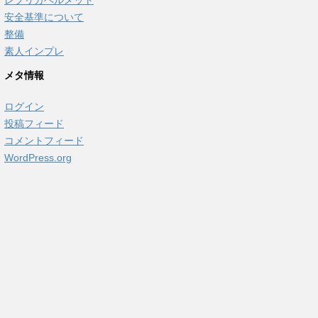
安全基準について
整備
素人インプレ
メタ情報
ログイン
投稿フィード
コメントフィード
WordPress.org