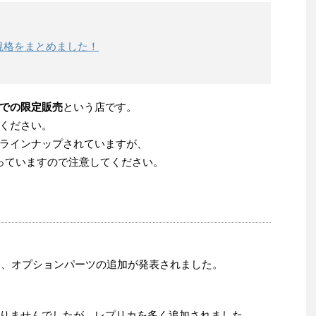
規格をまとめました！
での限定販売
という店です。
ください。
ラインナップされていますが、
っていますので注意してください。
追加、オプションパーツの追加が発表されました。
りませんでしたが、レプリカを多く追加されました。