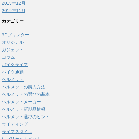
2019年12月
2019年11月
カテゴリー
3Dプリンター
オリジナル
ガジェット
コラム
バイクライフ
バイク通勤
ヘルメット
ヘルメットの購入方法
ヘルメットの選びの基本
ヘルメットメーカー
ヘルメット新製品情報
ヘルメット選びのヒント
ライディング
ライフスタイル
レプリカヘルメット