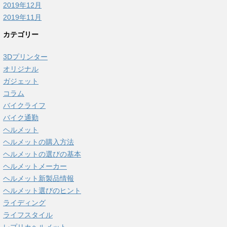
2019年12月
2019年11月
カテゴリー
3Dプリンター
オリジナル
ガジェット
コラム
バイクライフ
バイク通勤
ヘルメット
ヘルメットの購入方法
ヘルメットの選びの基本
ヘルメットメーカー
ヘルメット新製品情報
ヘルメット選びのヒント
ライディング
ライフスタイル
レプリカヘルメット