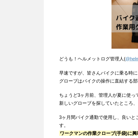
どうも！ヘルメットログ管理人(
@helm
早速ですが、皆さんバイクに乗る時に
グローブはバイクの操作に直結する部
ちょうど3ヶ月前、管理人が夏に使っ
新しいグローブを探していたところ、
3ヶ月間バイク通勤で使用し、良いと
す。
ワークマンの作業クローブ(手袋)に