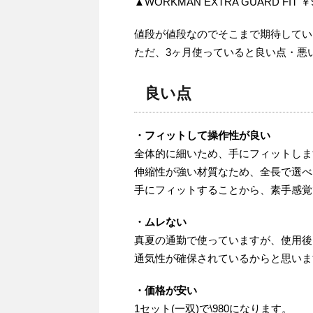
▲WORKMAN EXTRA GUARD FIT ￥
値段が値段なのでそこまで期待してい
ただ、3ヶ月使っていると良い点・悪
良い点
・フィットして操作性が良い
全体的に細いため、手にフィットしま
伸縮性が強い材質なため、全長で選べ
手にフィットすることから、素手感覚
・ムレない
真夏の通勤で使っていますが、使用後
通気性が確保されているからと思いま
・価格が安い
1セット(一双)で\980になります。