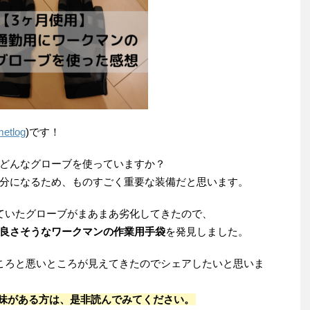
etlog
)です！
どんなグローブを使っていますか？
分になるため、ものすごく重要な装備だと思います。
ていたグローブがまあまあ劣化してきたので、
良さそうなワークマンの作業用手袋
を発見しました。
ころと悪いところが見えてきたのでシェアしたいと思いま
興味がある方は、是非読んでみてください。