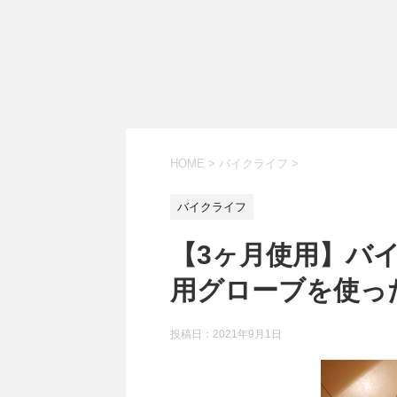
HOME
>
バイクライフ
>
バイクライフ
【3ヶ月使用】バ
用グローブを使っ
投稿日：
2021年9月1日