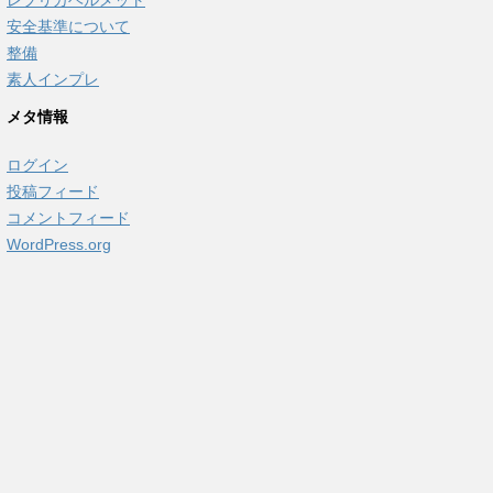
安全基準について
整備
素人インプレ
メタ情報
ログイン
投稿フィード
コメントフィード
WordPress.org