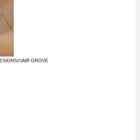
IGNSのAIR GROVE