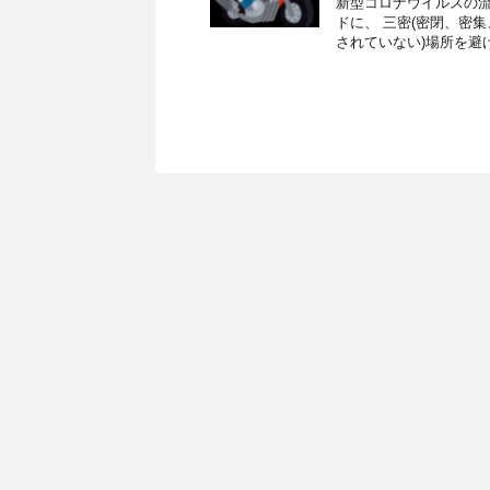
新型コロナウイルスの流
ドに、 三密(密閉、密
されていない)場所を避