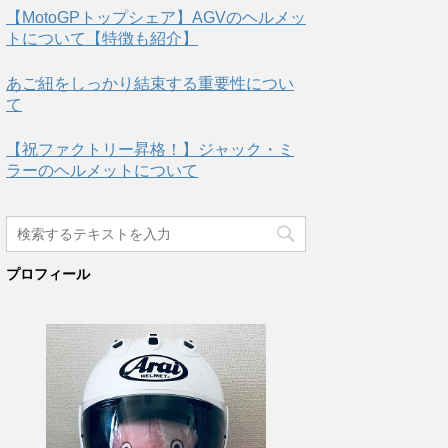
【MotoGPトップシェア】AGVのヘルメッ
トについて【特徴も紹介】
あご紐をしっかり結束する重要性につい
て
【祝ファクトリー昇格！】ジャック・ミ
ラーのヘルメットについて
プロフィール