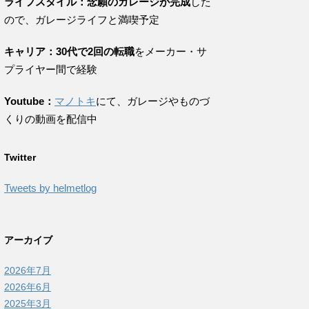
ライフスタイル：念願のガレージが完成
した
ので、ガレージライフと満喫予定
キャリア：30代で2回の転職
をメーカー・サ
プライヤー間で経験
Youtube：
マノトキ
にて、ガレージやものづ
くりの動画を配信中
Twitter
Tweets by helmetlog
アーカイブ
2026年7月
2026年6月
2025年3月