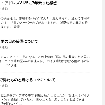
・アドレスV125に7年乗った感想
ク通勤
種
の快適性は、使用するバイクで大きく変わります。 通勤で使用す
のは、 世界のスーパーカブがありますが、 通勤快速の異名を持
ります。 管理 …
る雨の日の装備について
ク通勤
る人にとって、 気になることの上位は「雨の日の装備」だと思い
は、バイク通勤歴7年の管理人が、 バイク通勤における雨の日の装
 ・バイク通 …
勤で得たものと続けるコツについて
ク通勤
る記事をアップする中で 何度か紹介しましたが、管理人はバイク
間もバイク通勤していると、 良いことも、悪いことも見えてきま
、7年間のバイ …