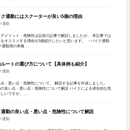
イク通勤にはスクーターが良い5個の理由
ク通勤
デメリット・危険性は以前の記事で解説しましたが、 本記事では
をオススメする理由を5個紹介したいと思います。 ・バイク通勤
ク通勤用の車種 …
勤ルートの選び方について【具体例も紹介】
ク通勤
点・悪い点・危険性について、 解説する記事を作成しました。
の良い点・悪い点・危険性について解説 バイクによる潜在的な危
しいですが、 …
ク通勤の良い点・悪い点・危険性について解説
ク通勤