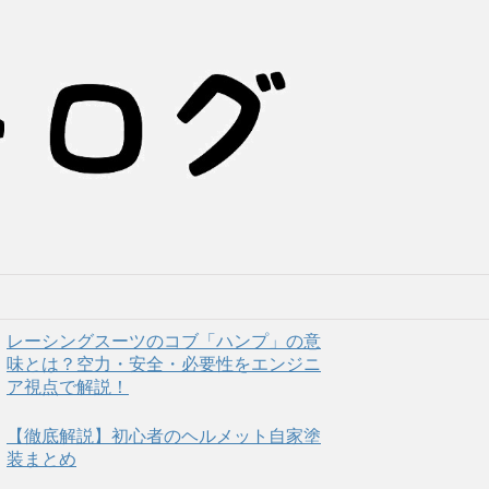
レーシングスーツのコブ「ハンプ」の意
味とは？空力・安全・必要性をエンジニ
ア視点で解説！
【徹底解説】初心者のヘルメット自家塗
装まとめ