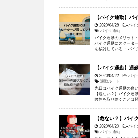
【バイク通勤】バ
2020/04/28
-
バイ
バイク通勤
バイク通勤のメリット・
バイク通勤にスクーター
を検討している ・バイ
【バイク通勤】通
2020/04/22
-
バイ
通勤ルート
先日はバイク通勤の良い
【危ない？】バイク通勤
険性を取り除くことは難
【危ない？】バイ
2020/04/20
-
バイ
バイク通勤