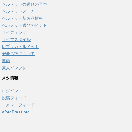
ヘルメットの選びの基本
ヘルメットメーカー
ヘルメット新製品情報
ヘルメット選びのヒント
ライディング
ライフスタイル
レプリカヘルメット
安全基準について
整備
素人インプレ
メタ情報
ログイン
投稿フィード
コメントフィード
WordPress.org