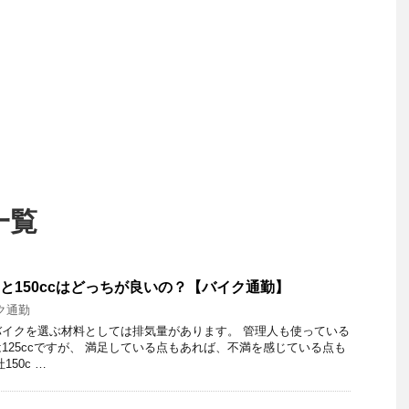
一覧
cと150ccはどっちが良いの？【バイク通勤】
ク通勤
イクを選ぶ材料としては排気量があります。 管理人も使っている
125ccですが、 満足している点もあれば、不満を感じている点も
50c …