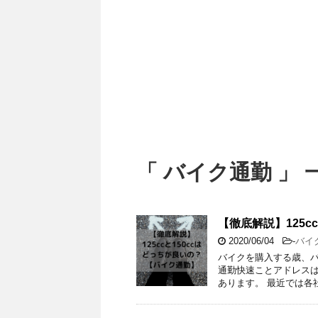
「 バイク通勤 」 
【徹底解説】125c
2020/06/04
-
バイ
バイクを購入する歳、バ
通勤快速ことアドレスは
あります。 最近では各社1