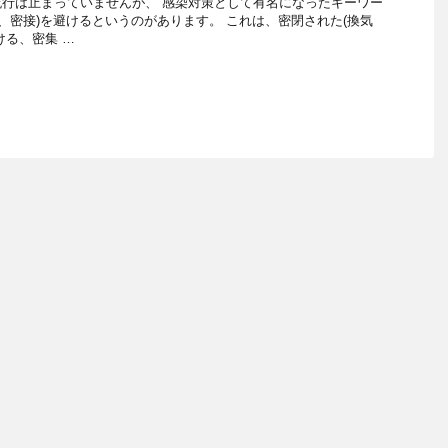
行は止まっていませんが、 感染対策として有名になったキーワー
集、密接)を避けるというのがあります。 これは、密閉された(換気
ける、密集 …