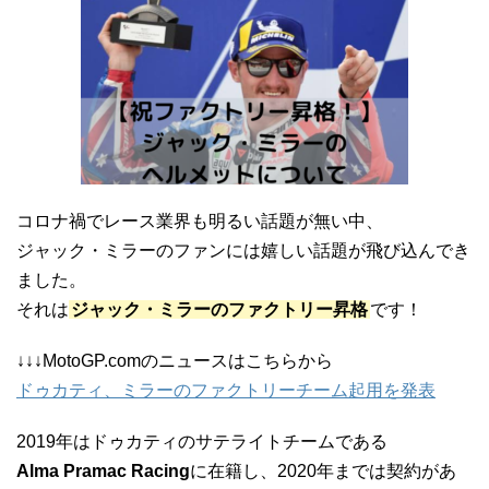
コロナ禍でレース業界も明るい話題が無い中、
ジャック・ミラーのファンには嬉しい話題が飛び込んでき
ました。
それは
ジャック・ミラーのファクトリー昇格
です！
↓↓↓MotoGP.comのニュースはこちらから
ドゥカティ、ミラーのファクトリーチーム起用を発表
2019年はドゥカティのサテライトチームである
Alma Pramac Racing
に在籍し、2020年までは契約があ