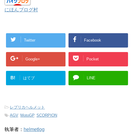
にほんブログ村
Twitter
Facebook
Google+
Pocket
B!
はてブ
LINE
-
レプリカヘルメット
-
AGV
,
MotoGP
,
SCORPION
執筆者：
helmetlog