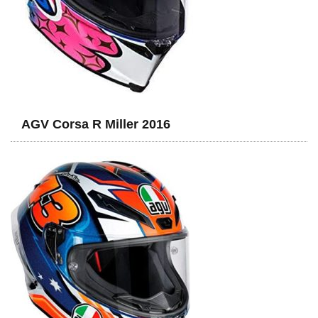
AGV Corsa R Miller 2016