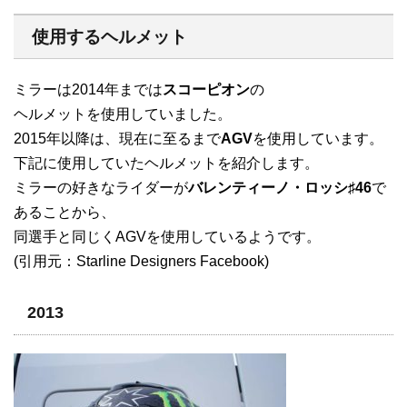
使用するヘルメット
ミラーは2014年までは
スコーピオン
の
ヘルメットを使用していました。
2015年以降は、現在に至るまで
AGV
を使用しています。
下記に使用していたヘルメットを紹介します。
ミラーの好きなライダーが
バレンティーノ・ロッシ♯46
で
あることから、
同選手と同じくAGVを使用しているようです。
(引用元：Starline Designers Facebook)
2013