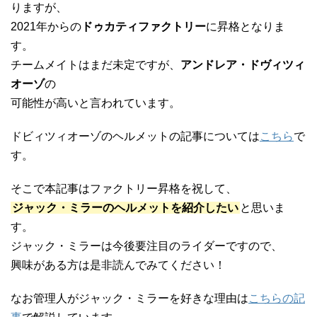
りますが、
2021年からの
ドゥカティファクトリー
に昇格となりま
す。
チームメイトはまだ未定ですが、
アンドレア・ドヴィツィ
オーゾ
の
可能性が高いと言われています。
ドビィツィオーゾのヘルメットの記事については
こちら
で
す。
そこで本記事はファクトリー昇格を祝して、
ジャック・ミラーのヘルメットを紹介したい
と思いま
す。
ジャック・ミラーは今後要注目のライダーですので、
興味がある方は是非読んでみてください！
なお管理人がジャック・ミラーを好きな理由は
こちらの記