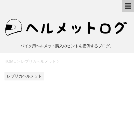
バイク用ヘルメット購入のヒントを提供するブログ。
HOME
>
レプリカヘルメット
>
レプリカヘルメット