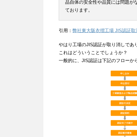
品自体の安全性や品質には問題が
ております。
引用：
弊社東大阪衣摺工場 JIS認証
やはり工場のJIS認証が取り消しで
これはどういうことでしょうか？
一般的に、JIS認証は下記のフローか