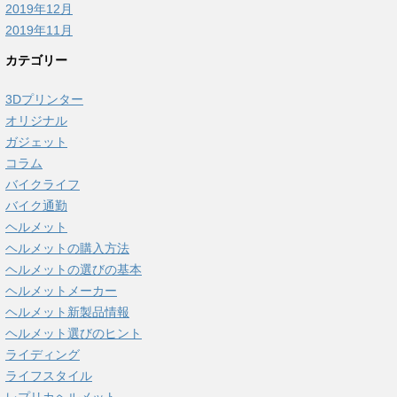
2019年12月
2019年11月
カテゴリー
3Dプリンター
オリジナル
ガジェット
コラム
バイクライフ
バイク通勤
ヘルメット
ヘルメットの購入方法
ヘルメットの選びの基本
ヘルメットメーカー
ヘルメット新製品情報
ヘルメット選びのヒント
ライディング
ライフスタイル
レプリカヘルメット