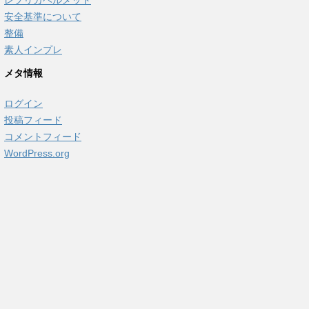
安全基準について
整備
素人インプレ
メタ情報
ログイン
投稿フィード
コメントフィード
WordPress.org