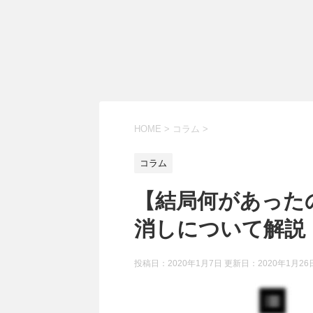
HOME
>
コラム
>
コラム
【結局何があったの？
消しについて解説
投稿日：2020年1月7日 更新日：
2020年1月26