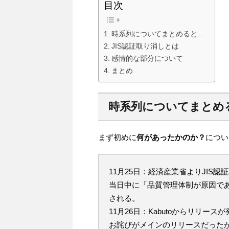
目次
時系列についてまとめると…
JIS認証取り消しとは
感情的な部分について
まとめ
時系列についてまとめ
まず初めに
何があったかのか？
につい
11月25日：経済産業省よりJIS
当日中に「品質管理体制が原因で
される。
11月26日：Kabutoからリリース
お詫びがメインのリリースだった