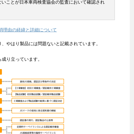
ないことが日本車両検査協会の監査において確認され
取消理由の経緯と詳細について
あり、やはり製品には問題ないと記載されています。
ら成り立っています。