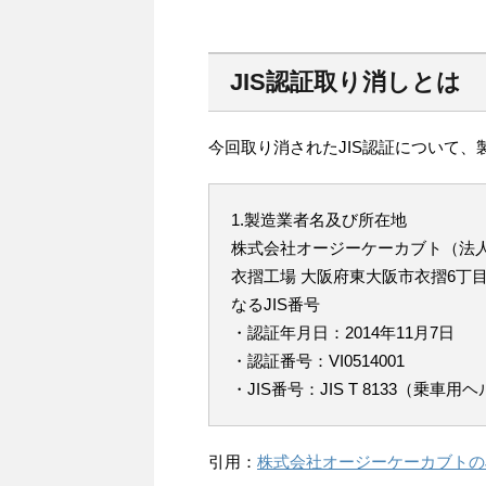
JIS認証取り消しとは
今回取り消されたJIS認証について、
1.製造業者名及び所在地
株式会社オージーケーカブト（法人番号 
衣摺工場 大阪府東大阪市衣摺6丁目
なるJIS番号
・認証年月日：2014年11月7日
・認証番号：VI0514001
・JIS番号：JIS T 8133（乗車
引用：
株式会社オージーケーカブトのJ