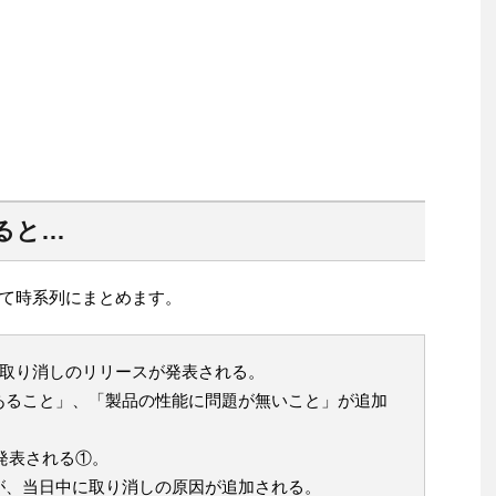
ると…
て時系列にまとめます。
認証取り消しのリリースが発表される。
あること」、「製品の性能に問題が無いこと」が追加
が発表される①。
が、当日中に取り消しの原因が追加される。