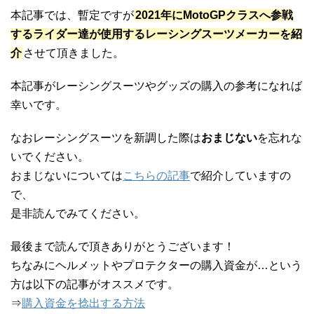
本記事では、暫定ですが
2021年にMotoGPクラスへ参戦
するライダー達が使用するレーシングスーツメーカーを紹
介
させて頂きました。
本記事がレーシングスーツやグッズの購入の参考になれば
幸いです。
なおレーシングスーツを新調した際は
おまじない
を忘れな
いでください。
おまじないについては
こちらの記事
で紹介していますの
で、
是非読んでみてください。
最後まで読んで頂きありがとうございます！
ちなみにヘルメットやプロテクターの購入資金が…という
方は以下の記事がオススメです。
⇒
購入資金を捻出する方法