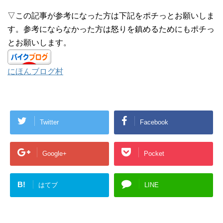
▽この記事が参考になった方は下記をポチっとお願いしま
す。参考にならなかった方は怒りを鎮めるためにもポチっ
とお願いします。
にほんブログ村
Twitter
Facebook
Google+
Pocket
B!
はてブ
LINE