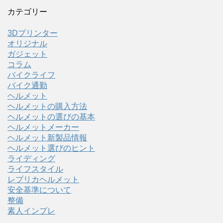
カテゴリー
3Dプリンター
オリジナル
ガジェット
コラム
バイクライフ
バイク通勤
ヘルメット
ヘルメットの購入方法
ヘルメットの選びの基本
ヘルメットメーカー
ヘルメット新製品情報
ヘルメット選びのヒント
ライディング
ライフスタイル
レプリカヘルメット
安全基準について
整備
素人インプレ