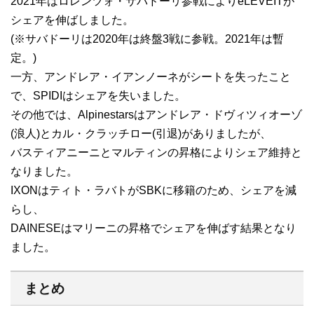
2021年はロレンツォ・サバドーリ参戦によりeLEVEITが
シェアを伸ばしました。
(※サバドーリは2020年は終盤3戦に参戦。2021年は暫
定。)
一方、アンドレア・イアンノーネがシートを失ったこと
で、SPIDIはシェアを失いました。
その他では、Alpinestarsはアンドレア・ドヴィツィオーゾ
(浪人)とカル・クラッチロー(引退)がありましたが、
バスティアニーニとマルティンの昇格によりシェア維持と
なりました。
IXONはティト・ラバトがSBKに移籍のため、シェアを減
らし、
DAINESEはマリーニの昇格でシェアを伸ばす結果となり
ました。
まとめ