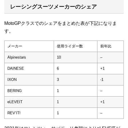
レーシングスーツメーカーのシェア
MotoGPクラスでのシェアをまとめた表が下記になりま
す。
メーカー
使用ライダー数
前年比
Alpinestars
10
–
DAINESE
6
+1
IXON
3
-1
BERING
1
–
eLEVEIT
1
+1
REV’IT!
1
–