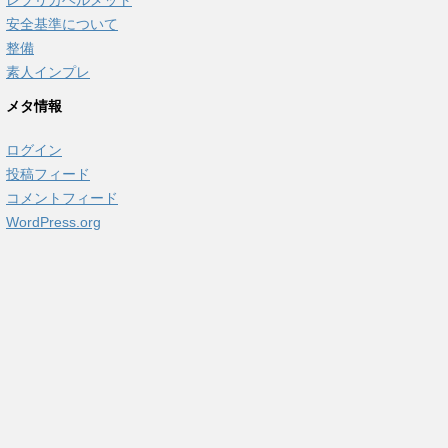
安全基準について
整備
素人インプレ
メタ情報
ログイン
投稿フィード
コメントフィード
WordPress.org