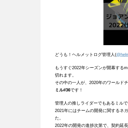
どうも！ヘルメットログ管理人(
@helm
もうすぐ2022年シーズンが開幕するm
切れます。
その中の一人が、2020年のワールド
ミル#36
です！
管理人の推しライダーでもあるミルで
2021年にはチームの開発に関する
た。
2022年の開発の進捗次第で、契約