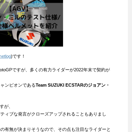
etlog
)です！
otoGPですが、多くの有力ライダーが2022年末で契約が
チャンピオンである
Team SUZUKI ECSTARのジョアン・
すが、
ネガティブな発言がクローズアップされることもありまし
延長の有無が決まりそうなので、その点も注目なライダーと