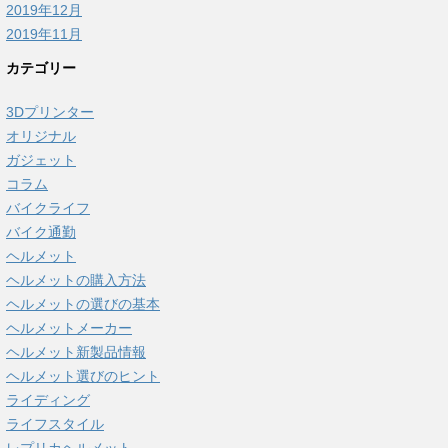
2019年12月
2019年11月
カテゴリー
3Dプリンター
オリジナル
ガジェット
コラム
バイクライフ
バイク通勤
ヘルメット
ヘルメットの購入方法
ヘルメットの選びの基本
ヘルメットメーカー
ヘルメット新製品情報
ヘルメット選びのヒント
ライディング
ライフスタイル
レプリカヘルメット