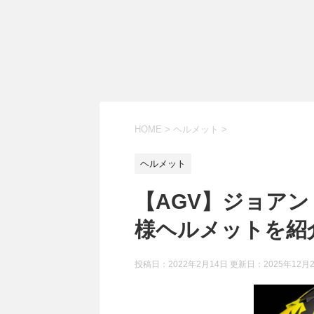
HOME
>
ヘルメット
>
ヘルメット
【AGV】ジョアン
様ヘルメットを紹
投稿日：2022年2月14日 更新日：
2025年12月