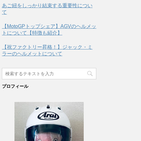
あご紐をしっかり結束する重要性につい
て
【MotoGPトップシェア】AGVのヘルメッ
トについて【特徴も紹介】
【祝ファクトリー昇格！】ジャック・ミ
ラーのヘルメットについて
プロフィール