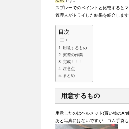
次第
です。
スプレーでのペイントと比較するとマ
管理人がトライした結果を紹介します
目次
用意するもの
実際の作業
完成！！！
注意点
まとめ
用意するもの
用意したのはヘルメット(貰い物のAra
あと写真にはないですが、ゴム手袋も