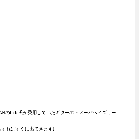
ANのhide氏が愛用していたギターのアメーバペイズリー
検索すればすぐに出てきます)