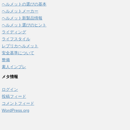
ヘルメットの選びの基本
ヘルメットメーカー
ヘルメット新製品情報
ヘルメット選びのヒント
ライディング
ライフスタイル
レプリカヘルメット
安全基準について
整備
素人インプレ
メタ情報
ログイン
投稿フィード
コメントフィード
WordPress.org