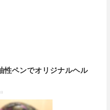
油性ペンでオリジナルヘル
1日