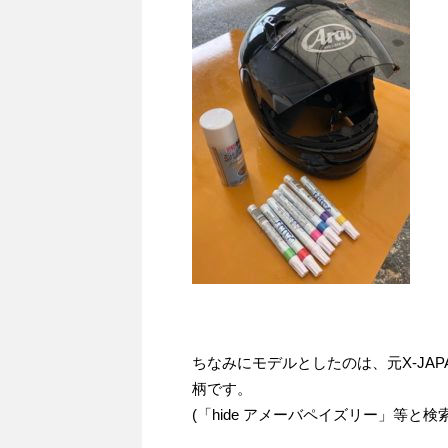
ちなみにモデルとしたのは、元X-JAP
柄です。
(「hide アメーバペイズリー」等と