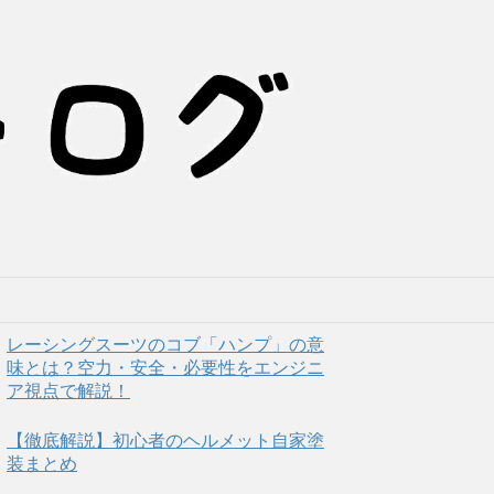
レーシングスーツのコブ「ハンプ」の意
味とは？空力・安全・必要性をエンジニ
ア視点で解説！
【徹底解説】初心者のヘルメット自家塗
装まとめ