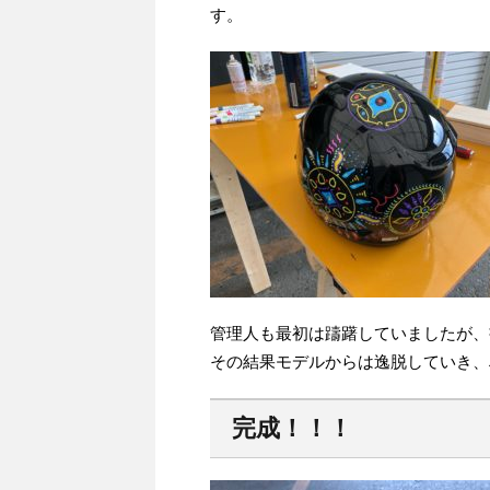
す。
管理人も最初は躊躇していましたが、
その結果モデルからは逸脱していき、
完成！！！