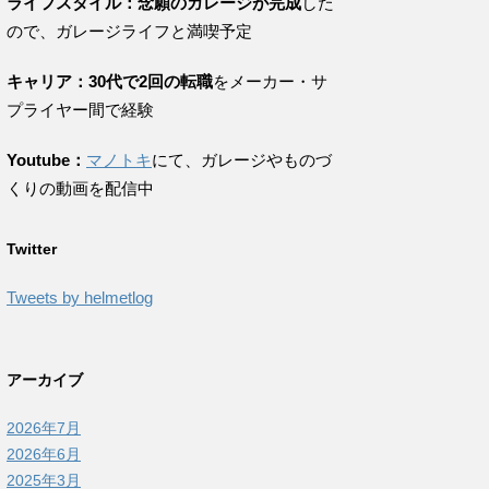
ライフスタイル：念願のガレージが完成
した
ので、ガレージライフと満喫予定
キャリア：30代で2回の転職
をメーカー・サ
プライヤー間で経験
Youtube：
マノトキ
にて、ガレージやものづ
くりの動画を配信中
Twitter
Tweets by helmetlog
アーカイブ
2026年7月
2026年6月
2025年3月