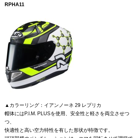
RPHA11
▲カラーリング：イアンノーネ 29 レプリカ
帽体にはP.I.M. PLUSを使用、安全性と軽さを両立させつ
つ、
快適性と高い空力特性を有した形状が特徴です。