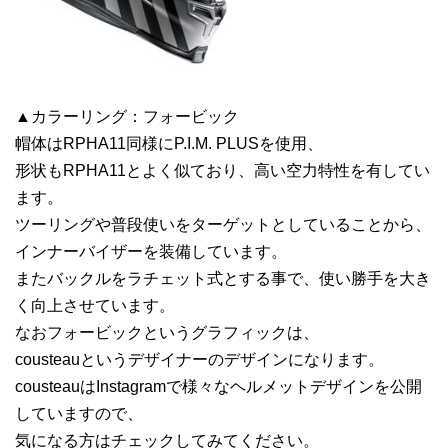
▲カラーリング：フォービック
帽体はRPHA11同様にP.I.M. PLUSを使用、
形状もRPHA11とよく似ており、高い空力特性を有してい
ます。
ツーリングや普段使いをターゲットとしていることから、
インナーバイザーを装備しています。
またバックルをラチェット式とする事で、使い勝手を大き
く向上させています。
なおフォービックというグラフィックは、
cousteauというデザイナーのデザインになります。
cousteauはInstagramで様々なヘルメットデザインを公開
していますので、
気になる方はチェックしてみてください。