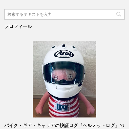
プロフィール
バイク・ギア・キャリアの検証ログ『ヘルメットログ』の