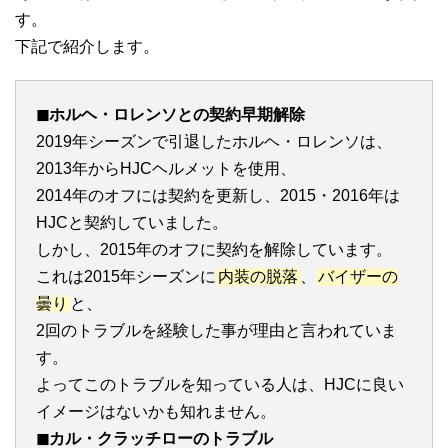
す。
下記で紹介します。
◼︎ホルヘ・ロレンソとの契約早期解除
2019年シーズンで引退したホルヘ・ロレンソは、
2013年からHJCヘルメットを使用、
2014年のオフには契約を更新し、2015・2016年は
HJCと契約していました。
しかし、2015年のオフに契約を解除しています。
これは2015年シーズンに
内装の脱落
、
バイザーの
曇り
と、
2回のトラブルを経験した事が理由と言われていま
す。
よってこのトラブルを知っている人は、HJCに良い
イメージはないかも知れません。
◼︎カル・クラッチローのトラブル