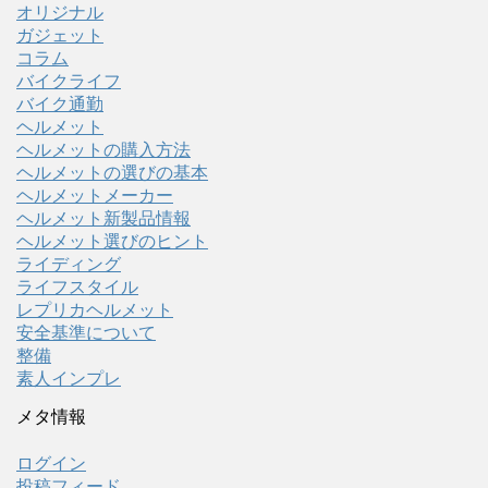
オリジナル
ガジェット
コラム
バイクライフ
バイク通勤
ヘルメット
ヘルメットの購入方法
ヘルメットの選びの基本
ヘルメットメーカー
ヘルメット新製品情報
ヘルメット選びのヒント
ライディング
ライフスタイル
レプリカヘルメット
安全基準について
整備
素人インプレ
メタ情報
ログイン
投稿フィード