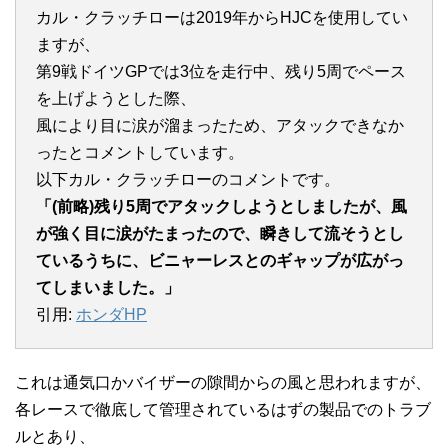
カル・クラッチローは2019年からHJCを使用してい
ますが、
第9戦ドイツGPでは3位を走行中、残り5周でペース
を上げようとした際、
風により目に涙が溜まったため、アタックできなか
ったとコメントしています。
以下カル・クラッチローのコメントです。
「(前略)残り5周でアタックしようとしましたが、風
が強く目に涙がたまったので、瞬きして流そうとし
ているうちに、ビニャーレスとのギャップが広がっ
てしまいました。」
引用:
ホンダHP
これは通気口かバイザーの隙間からの風と思われますが、
各レースで徹底して管理されているはずの製品でのトラブ
ルとあり、