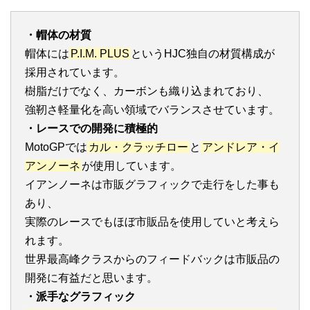
・帽体の材質
帽体には
P.I.M. PLUS
というHJC独自の材質構成が
採用されています。
樹脂だけでなく、カーボンも織り込まれており、
強靭さ軽量化を高い領域でバランスさせています。
・レースでの開発に積極的
MotoGPでは
カル・クラッチロー
と
アンドレア・イ
アンノーネ
が使用しています。
イアンノーネは市販グラフィックで走行をした事も
あり、
実際のレースでもほぼ市販品を使用していと考えら
れます。
世界最高峰クラスからのフィードバックは市販品の
開発に有益だと思います。
・派手なグラフィック