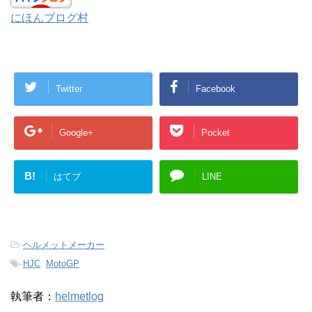
にほんブログ村
Twitter
Facebook
Google+
Pocket
B!
はてブ
LINE
-
ヘルメットメーカー
-
HJC
,
MotoGP
執筆者：
helmetlog