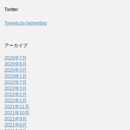
Twitter
Tweets by helmetlog
アーカイブ
2026年7月
2026年6月
2025年3月
2023年1月
2022年7月
2022年3月
2022年2月
2022年1月
2021年11月
2021年10月
2021年9月
2021年8月