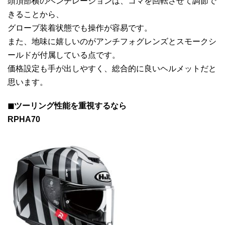
頭頂部横のベンチレーションは、コマを回転させて調節で
きることから、
グローブ装着状態でも操作が容易です。
また、地味に嬉しいのがアンチフォグレンズとスモークシ
ールドが付属している点です。
価格設定も手が出しやすく、総合的に良いヘルメットだと
思います。
◼︎ツーリング性能を重視するなら
RPHA70