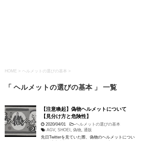
HOME
>
ヘルメットの選びの基本
>
「 ヘルメットの選びの基本 」 一覧
【注意喚起】偽物ヘルメットについて
【見分け方と危険性】
2020/04/01
-
ヘルメットの選びの基本
AGV
,
SHOEI
,
偽物
,
通販
先日Twitterを見ていた際、偽物のヘルメットについ