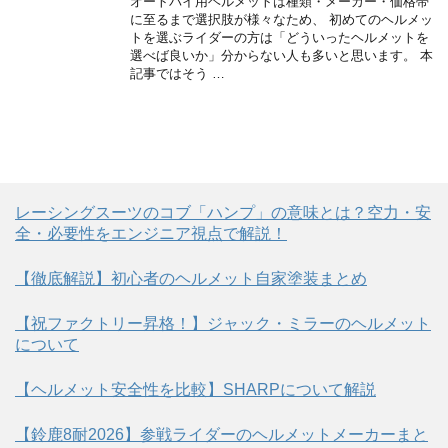
オートバイ用ヘルメットは種類・メーカー・価格帯
に至るまで選択肢が様々なため、 初めてのヘルメッ
トを選ぶライダーの方は「どういったヘルメットを
選べば良いか」分からない人も多いと思います。 本
記事ではそう …
レーシングスーツのコブ「ハンプ」の意味とは？空力・安
全・必要性をエンジニア視点で解説！
【徹底解説】初心者のヘルメット自家塗装まとめ
【祝ファクトリー昇格！】ジャック・ミラーのヘルメット
について
【ヘルメット安全性を比較】SHARPについて解説
【鈴鹿8耐2026】参戦ライダーのヘルメットメーカーまと