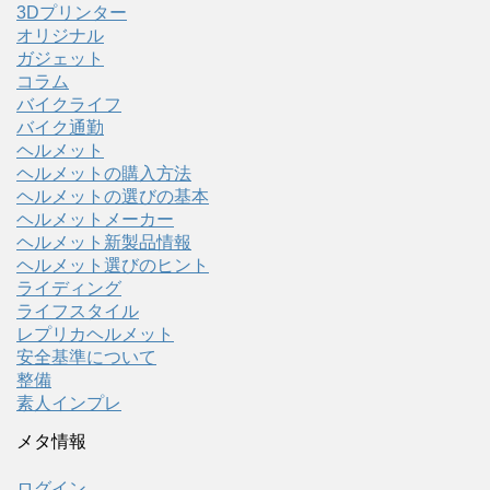
3Dプリンター
オリジナル
ガジェット
コラム
バイクライフ
バイク通勤
ヘルメット
ヘルメットの購入方法
ヘルメットの選びの基本
ヘルメットメーカー
ヘルメット新製品情報
ヘルメット選びのヒント
ライディング
ライフスタイル
レプリカヘルメット
安全基準について
整備
素人インプレ
メタ情報
ログイン