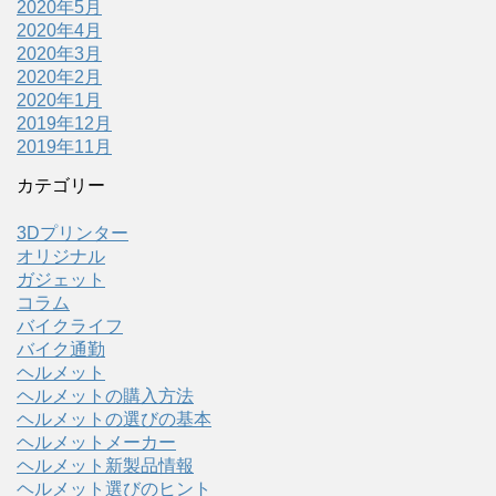
2020年5月
2020年4月
2020年3月
2020年2月
2020年1月
2019年12月
2019年11月
カテゴリー
3Dプリンター
オリジナル
ガジェット
コラム
バイクライフ
バイク通勤
ヘルメット
ヘルメットの購入方法
ヘルメットの選びの基本
ヘルメットメーカー
ヘルメット新製品情報
ヘルメット選びのヒント