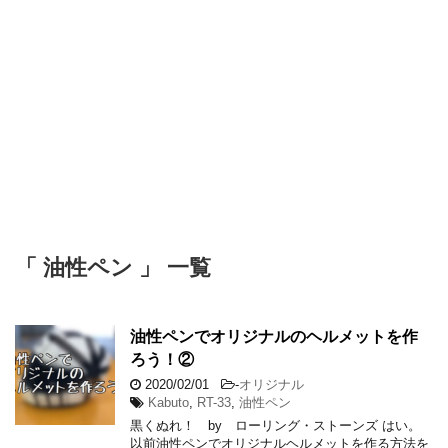
「 油性ペン 」 一覧
油性ペンでオリジナルのヘルメットを作
ろう！②
2020/02/01
-
オリジナル
Kabuto
,
RT-33
,
油性ペン
黒くぬれ！ by ローリング・ストーンズ はい。
以前油性ペンでオリジナルヘルメットを作る方法を