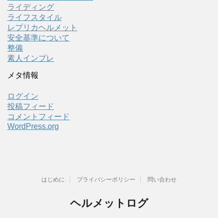
ライディング
ライフスタイル
レプリカヘルメット
安全基準について
整備
素人インプレ
メタ情報
ログイン
投稿フィード
コメントフィード
WordPress.org
はじめに
プライバシーポリシー
問い合わせ
ヘルメットログ