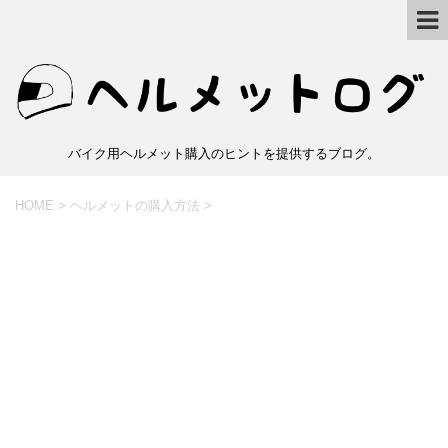
バイク用ヘルメット購入のヒントを提供するブログ。
HOME
>
ヘルメットの購入方法
>