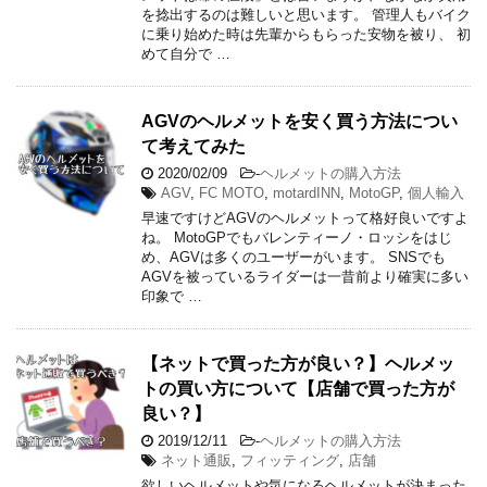
を捻出するのは難しいと思います。 管理人もバイク
に乗り始めた時は先輩からもらった安物を被り、 初
めて自分で …
AGVのヘルメットを安く買う方法につい
て考えてみた
2020/02/09
-
ヘルメットの購入方法
AGV
,
FC MOTO
,
motardINN
,
MotoGP
,
個人輸入
早速ですけどAGVのヘルメットって格好良いですよ
ね。 MotoGPでもバレンティーノ・ロッシをはじ
め、AGVは多くのユーザーがいます。 SNSでも
AGVを被っているライダーは一昔前より確実に多い
印象で …
【ネットで買った方が良い？】ヘルメッ
トの買い方について【店舗で買った方が
良い？】
2019/12/11
-
ヘルメットの購入方法
ネット通販
,
フィッティング
,
店舗
欲しいヘルメットや気になるヘルメットが決まった