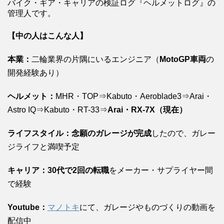
バイク・ギア・キャリアの検証ログ『ヘルメットログ』の
管理人です。
【中の人はこんな人】
本業：
二輪業界の片隅にいるエンジニア（
MotoGP車両
の
開発経験あり）
ヘルメット：
MHR・TOP⇒Kabuto・Aeroblade3⇒Arai・
Astro IQ⇒Kabuto・RT-33⇒
Arai・RX-7X（現在）
ライフスタイル：念願のガレージが完成
したので、ガレー
ジライフと満喫予定
キャリア：30代で2回の転職
をメーカー・サプライヤー間
で経験
Youtube：
マノトキ
にて、ガレージやものづくりの動画を
配信中