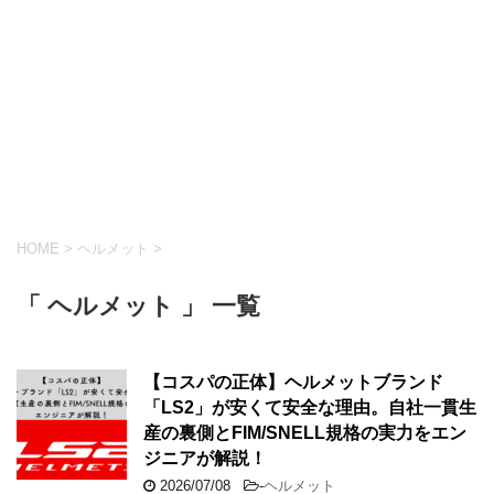
HOME
>
ヘルメット
>
「 ヘルメット 」 一覧
【コスパの正体】ヘルメットブランド
「LS2」が安くて安全な理由。自社一貫生
産の裏側とFIM/SNELL規格の実力をエン
ジニアが解説！
2026/07/08
-
ヘルメット