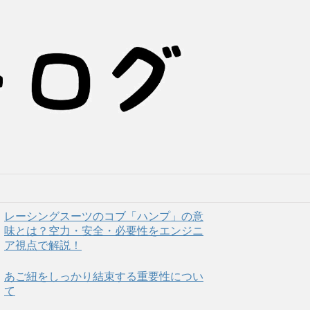
レーシングスーツのコブ「ハンプ」の意
味とは？空力・安全・必要性をエンジニ
ア視点で解説！
あご紐をしっかり結束する重要性につい
て