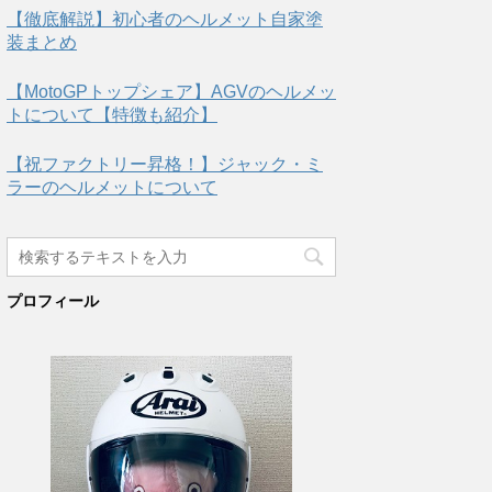
【徹底解説】初心者のヘルメット自家塗
装まとめ
【MotoGPトップシェア】AGVのヘルメッ
トについて【特徴も紹介】
【祝ファクトリー昇格！】ジャック・ミ
ラーのヘルメットについて
プロフィール