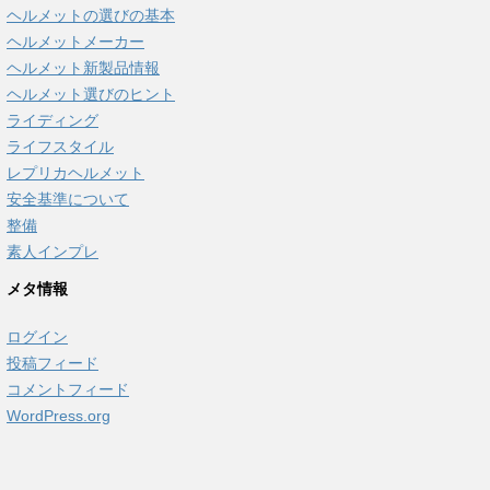
ヘルメットの選びの基本
ヘルメットメーカー
ヘルメット新製品情報
ヘルメット選びのヒント
ライディング
ライフスタイル
レプリカヘルメット
安全基準について
整備
素人インプレ
メタ情報
ログイン
投稿フィード
コメントフィード
WordPress.org