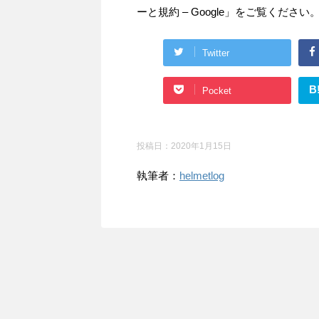
ーと規約 – Google」をご覧ください
Twitter
B
Pocket
投稿日：
2020年1月15日
執筆者：
helmetlog