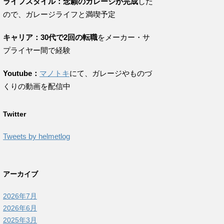
ライフスタイル：念願のガレージが完成
した
ので、ガレージライフと満喫予定
キャリア：30代で2回の転職
をメーカー・サ
プライヤー間で経験
Youtube：
マノトキ
にて、ガレージやものづ
くりの動画を配信中
Twitter
Tweets by helmetlog
アーカイブ
2026年7月
2026年6月
2025年3月