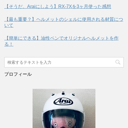
【そうだ、Araiにしよう】RX-7Xを3ヶ月使った感想
【最も重要？】ヘルメットのシェルに使用される材質につ
いて
【簡単にできる】油性ペンでオリジナルヘルメットを作
る！
プロフィール